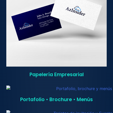
Papelería Empresarial
Portafolio • Brochure • Menús