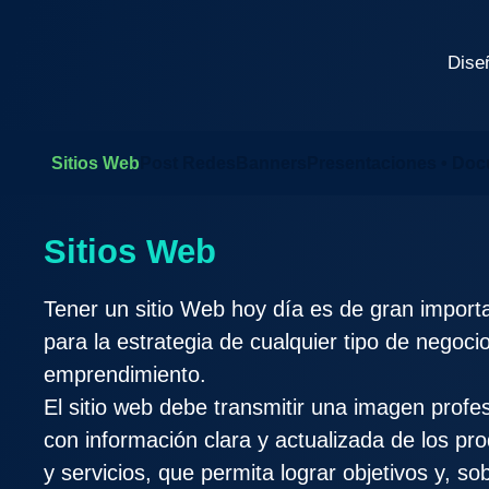
Dise
Sitios Web
Post Redes
Banners
Presentaciones • Do
Sitios Web
Tener un sitio Web hoy día es de gran import
para la estrategia de cualquier tipo de negoci
emprendimiento.
El sitio web debe transmitir una imagen profes
con información clara y actualizada de los pr
y servicios, que permita lograr objetivos y, so