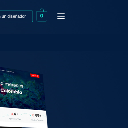
0
 un diseñador