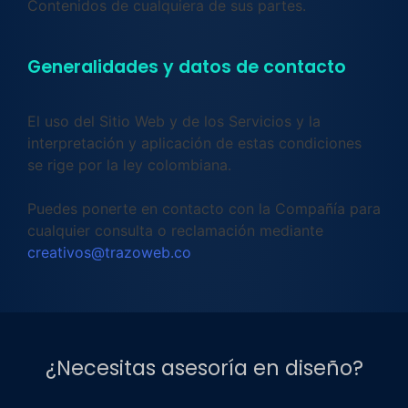
Contenidos de cualquiera de sus partes.
Generalidades y datos de contacto
El uso del Sitio Web y de los Servicios y la
interpretación y aplicación de estas condiciones
se rige por la ley colombiana.
Puedes ponerte en contacto con la Compañía para
cualquier consulta o reclamación mediante
creativos@trazoweb.co
¿Necesitas asesoría en diseño?