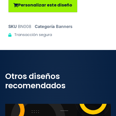
Personalizar este diseño
SKU
BN008
Categoría
Banners
Transacción segura
Otros diseños
recomendados