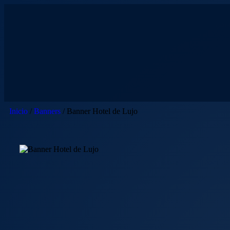
Inicio
/
Banners
/ Banner Hotel de Lujo