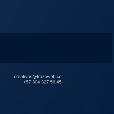
creativos@trazoweb.co
+57 304 327 56 45