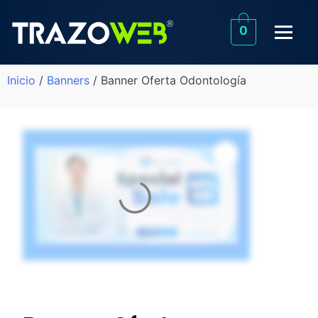
0
Inicio
/
Banners
/ Banner Oferta Odontología