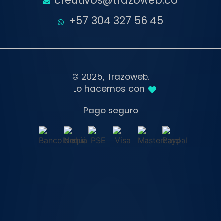
creativos@trazoweb.co
+57 304 327 56 45
© 2025, Trazoweb.
Lo hacemos con
Pago seguro