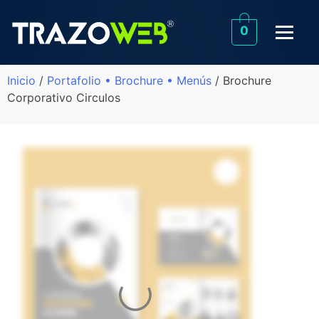
0
Inicio
/
Portafolio • Brochure • Menús
/ Brochure
Corporativo Circulos