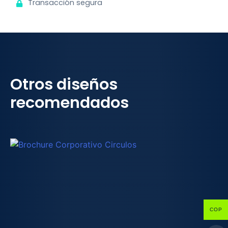
Transacción segura
Otros diseños
recomendados
COP