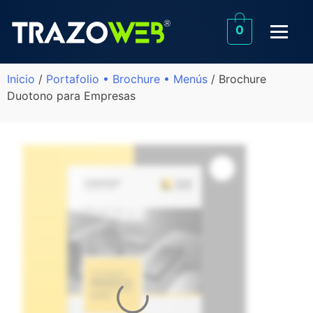
0
Inicio
/
Portafolio • Brochure • Menús
/ Brochure
Duotono para Empresas