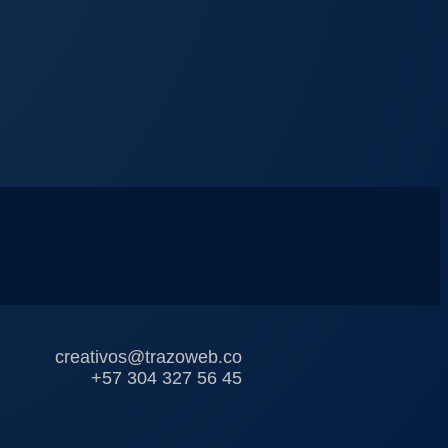
creativos@trazoweb.co
+57 304 327 56 45