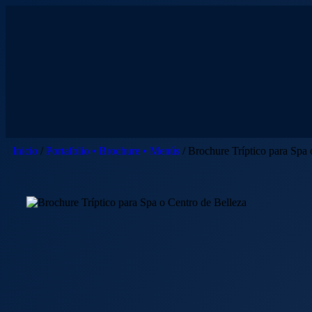
Inicio
/
Portafolio • Brochure • Menús
/ Brochure Tríptico para Spa 