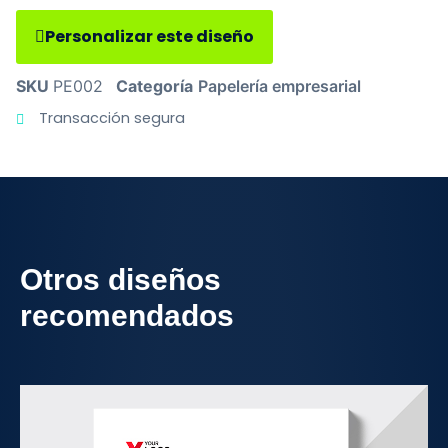
Personalizar este diseño
SKU
PE002
Categoría
Papelería empresarial
Transacción segura
Otros diseños
recomendados