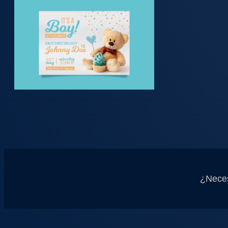
¿Neces