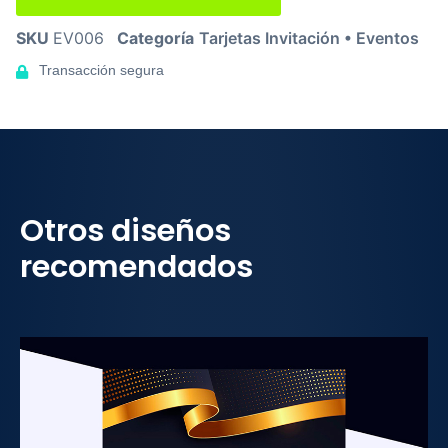
SKU
EV006
Categoría
Tarjetas Invitación • Eventos
Transacción segura
Otros diseños
recomendados