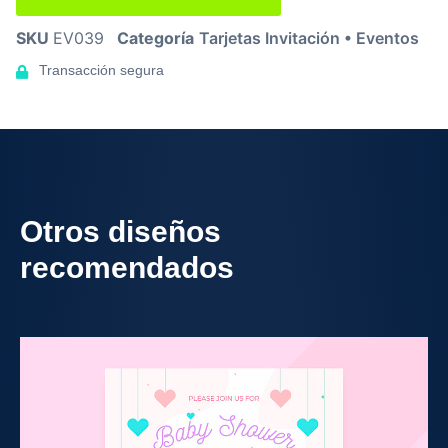
SKU
EV039
Categoría
Tarjetas Invitación • Eventos
Transacción segura
Otros diseños
recomendados