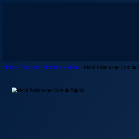
Inicio
/
Portafolio • Brochure • Menús
/ Menú Restaurante Comida 