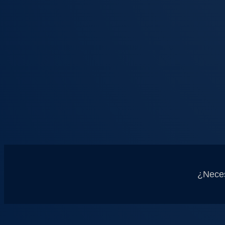
¿Neces