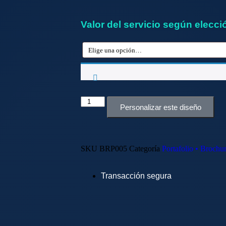
Valor del servicio según elecci
Personalizar este diseño
SKU
BRP005
Categoría
Portafolio • Brochu
Transacción segura