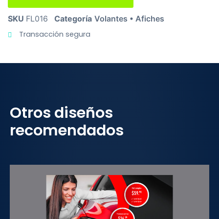
SKU
FL016
Categoría
Volantes • Afiches
Transacción segura
Otros diseños
recomendados