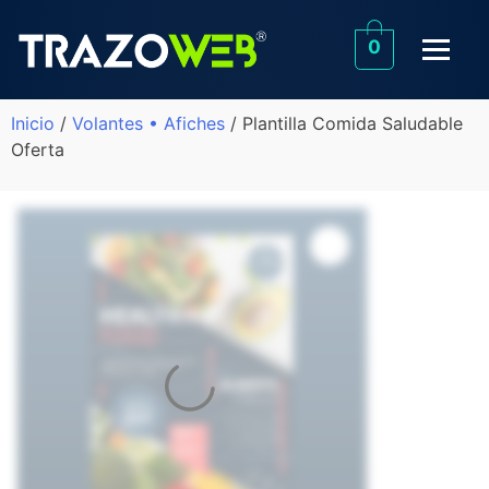
0
Inicio
/
Volantes • Afiches
/ Plantilla Comida Saludable
Oferta