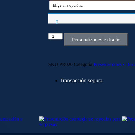
Personalizar este diseño
SKU
PR020
Categoría
Presentaciones • Do
Transacción segura