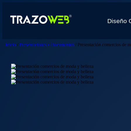
Diseño 
Inicio
/
Presentaciones • Documentos
/ Presentación comercios de m