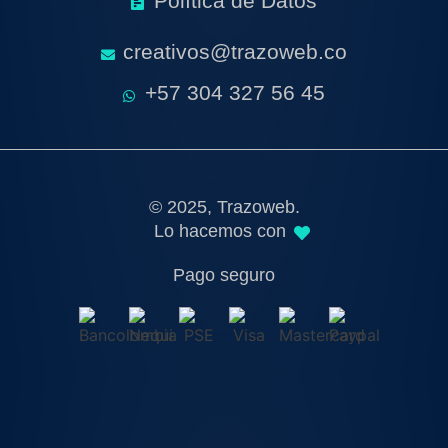
Política de Datos
creativos@trazoweb.co
+57 304 327 56 45
© 2025, Trazoweb.
Lo hacemos con
Pago seguro