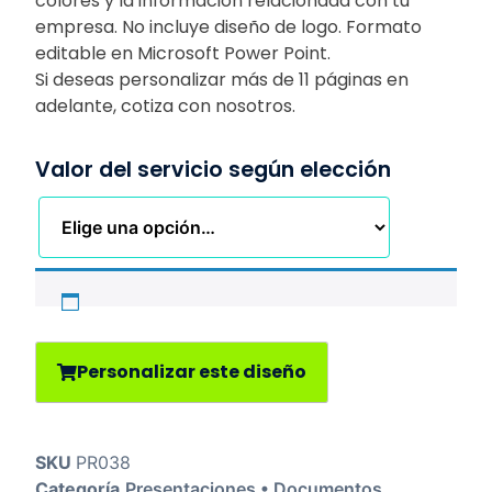
colores y la información relacionada con tu
empresa. No incluye diseño de logo. Formato
editable en Microsoft Power Point.
Si deseas personalizar más de 11 páginas en
adelante, cotiza con nosotros.
Valor del servicio según elección
Personalizar este diseño
SKU
PR038
Categoría
Presentaciones • Documentos