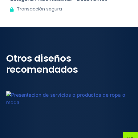
Transacción segura
Otros diseños
recomendados
COP