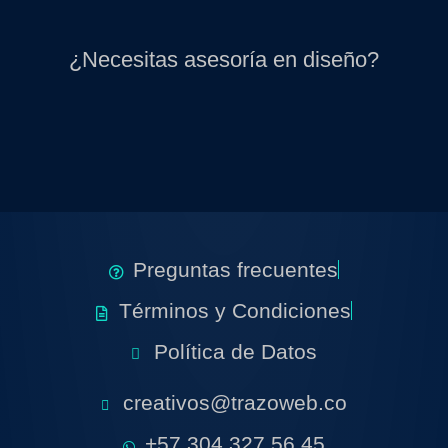
¿Necesitas asesoría en diseño?
Preguntas frecuentes
Términos y Condiciones
Política de Datos
creativos@trazoweb.co
+57 304 327 56 45