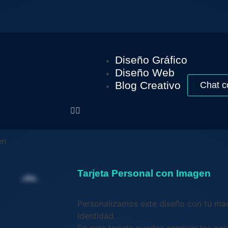
Diseño Gráfico
Diseño Web
Blog Creativo
Chat c
en
Tarjeta Personal con Imagen
Personalizamos este diseño con tu ma
identidad.