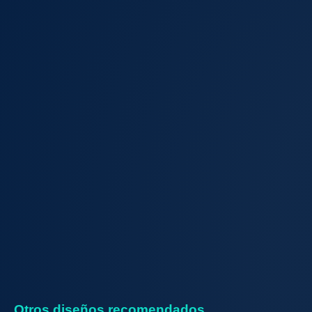
Otros diseños recomendados