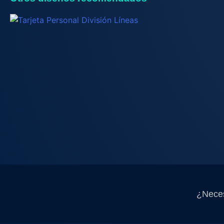
¿Neces