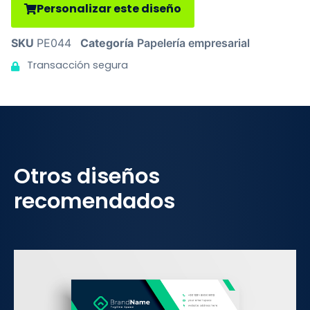
Personalizar este diseño
SKU
PE044
Categoría
Papelería empresarial
Transacción segura
Otros diseños
recomendados