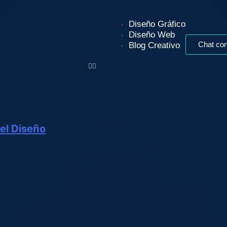
Diseño Gráfico
Diseño Web
Blog Creativo
Chat con
del Diseño