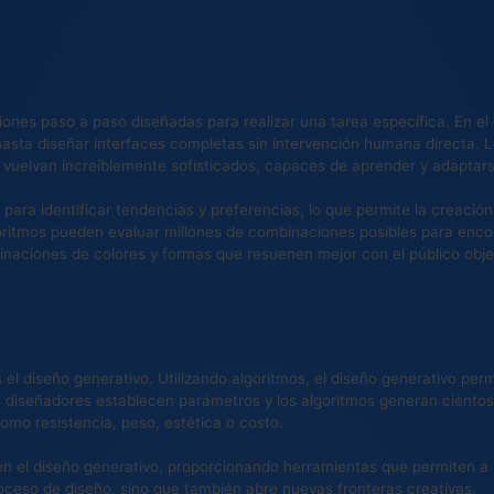
ones paso a paso diseñadas para realizar una tarea específica. En el 
hasta diseñar interfaces completas sin intervención humana directa. Los
 vuelvan increíblemente sofisticados, capaces de aprender y adaptars
ara identificar tendencias y preferencias, lo que permite la creació
goritmos pueden evaluar millones de combinaciones posibles para encon
binaciones de colores y formas que resuenen mejor con el público obje
l diseño generativo. Utilizando algoritmos, el diseño generativo perm
diseñadores establecen parámetros y los algoritmos generan cientos, 
omo resistencia, peso, estética o costo.
en el diseño generativo, proporcionando herramientas que permiten a
oceso de diseño, sino que también abre nuevas fronteras creativas.