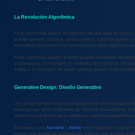
La Revolución Algorítmica
En su forma más básica, un algoritmo es una serie de instrucci
pueden generar patrones, ajustar colores, crear tipografías y 
aprendizaje automático han permitido que estos algoritmos se
Estos algoritmos pueden analizar grandes volúmenes de datos p
y optimizados. Por ejemplo, en el diseño de productos, los al
estética. En el ámbito del diseño gráfico, pueden sugerir com
Generative Design: Diseño Generativo
Uno de los ejemplos más impresionantes de esta revolución es e
patrones que serían imposibles de concebir manualmente. Los 
optimizando el diseño para cumplir con objetivos específicos c
Empresas como
Autodesk
y
Adobe
están liderando el camino 
mucho más amplia de posibilidades. Esto no solo acelera el pr