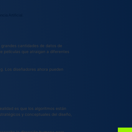
cia Artificial.
ar grandes cantidades de datos de
e películas que atraigan a diferentes
ing. Los diseñadores ahora pueden
realidad es que los algoritmos están
tratégicos y conceptuales del diseño,
n necesita la dirección humana para