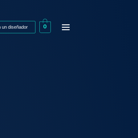
0
 un diseñador