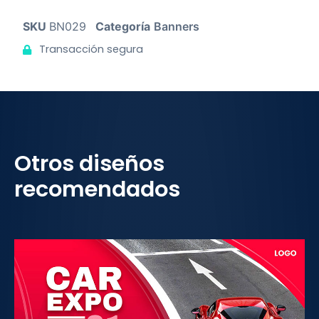
SKU
BN029
Categoría
Banners
Transacción segura
Otros diseños
recomendados