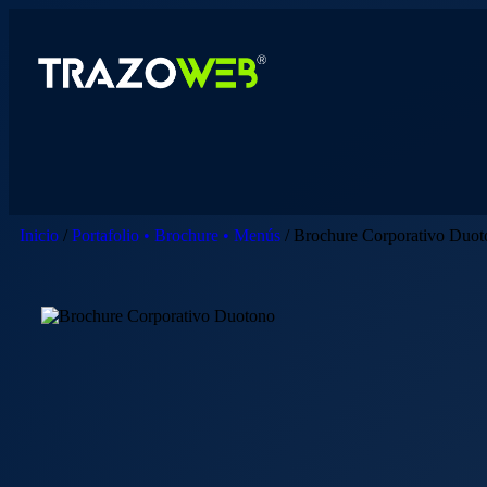
Inicio
/
Portafolio • Brochure • Menús
/ Brochure Corporativo Duot