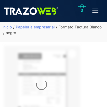
0
Inicio
/
Papelería empresarial
/ Formato Factura Blanco
y negro