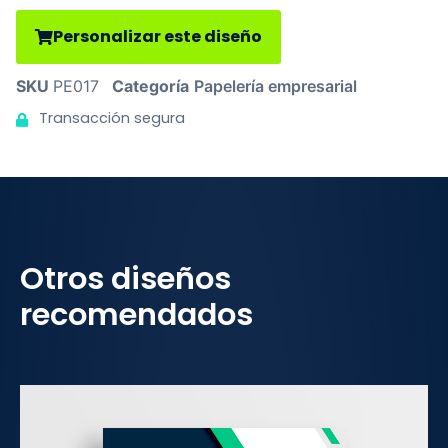
Personalizar este diseño
SKU
PE017
Categoría
Papelería empresarial
Transacción segura
Otros diseños
recomendados