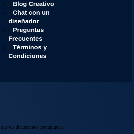
Blog Creativo
Chat con un
diseñador
Preguntas
Frecuentes
Términos y
Condiciones
ra que tus documentos comuniquen