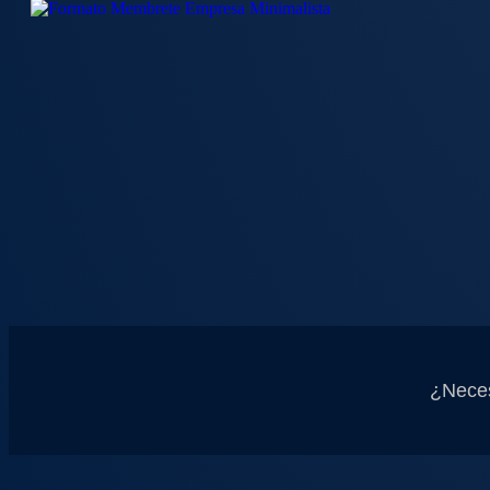
¿Neces