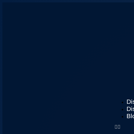
Di
Di
Bl