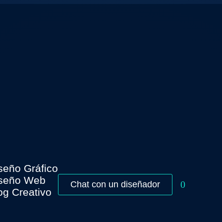
seño Gráfico
seño Web
0
Chat con un diseñador
og Creativo