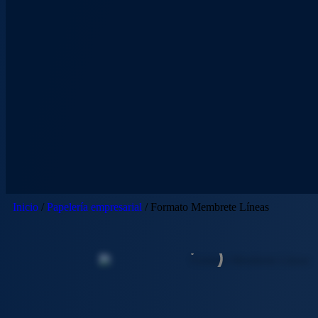
Inicio
/
Papelería empresarial
/ Formato Membrete Líneas