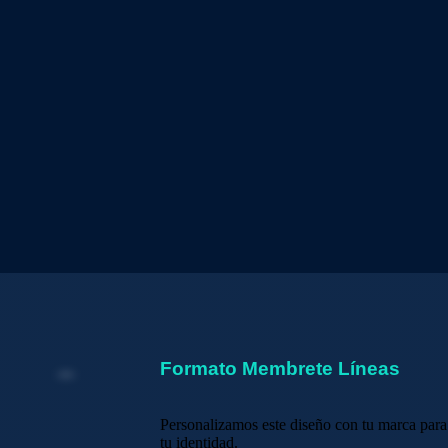
Formato Membrete Líneas
Personalizamos este diseño con tu marca pa
tu identidad.