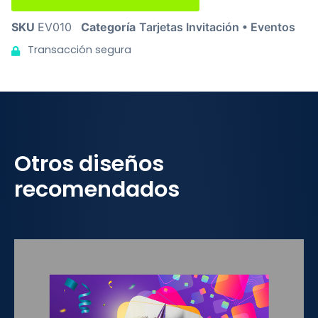
SKU
EV010
Categoría
Tarjetas Invitación • Eventos
Transacción segura
Otros diseños
recomendados