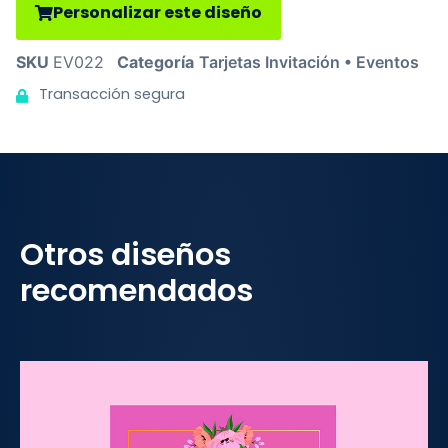
Personalizar este diseño
SKU
EV022
Categoría
Tarjetas Invitación • Eventos
Transacción segura
Otros diseños
recomendados