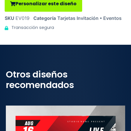
Personalizar este diseño
SKU
EV019
Categoría
Tarjetas Invitación • Eventos
Transacción segura
Otros diseños
recomendados