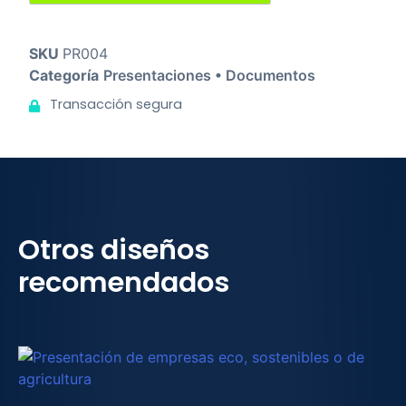
SKU
PR004
Categoría
Presentaciones • Documentos
Transacción segura
Otros diseños
recomendados