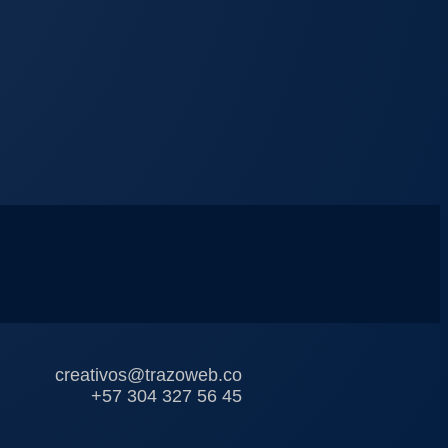
creativos@trazoweb.co
+57 304 327 56 45