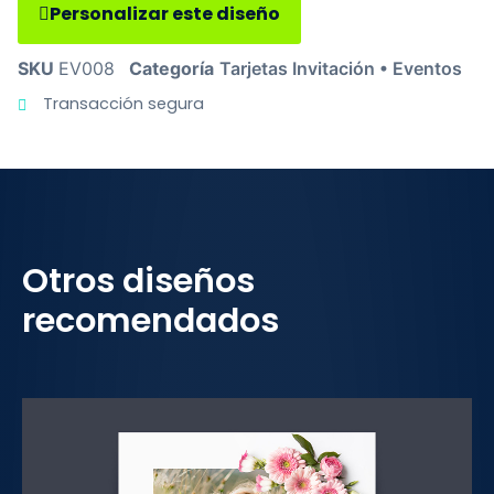
Personalizar este diseño
SKU
EV008
Categoría
Tarjetas Invitación • Eventos
Transacción segura
Otros diseños
recomendados