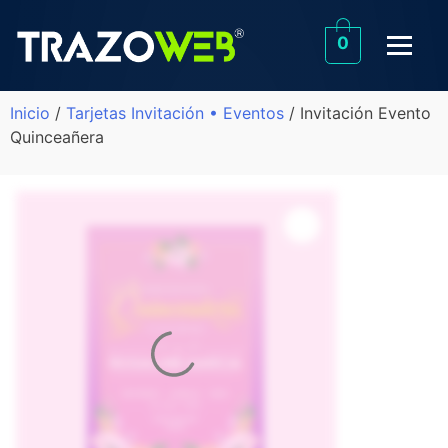
0
Inicio
/
Tarjetas Invitación • Eventos
/ Invitación Evento
Quinceañera