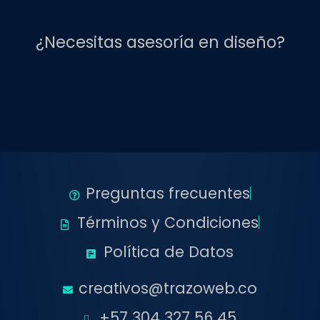
¿Necesitas asesoría en diseño?
Preguntas frecuentes
Términos y Condiciones
Política de Datos
creativos@trazoweb.co
+57 304 327 56 45