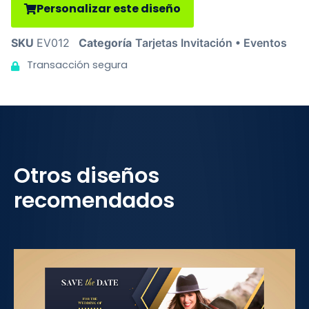
Personalizar este diseño
SKU
EV012
Categoría
Tarjetas Invitación • Eventos
Transacción segura
Otros diseños
recomendados