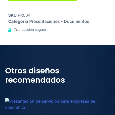
SKU
PR004
Categoría
Presentaciones • Documentos
Transacción segura
Otros diseños
recomendados